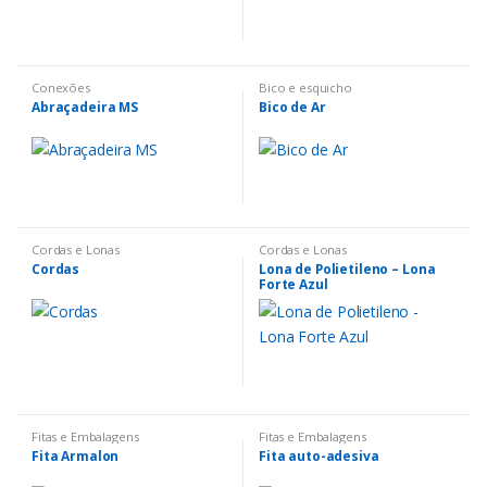
Conexões
Bico e esquicho
Abraçadeira MS
Bico de Ar
Cordas e Lonas
Cordas e Lonas
Cordas
Lona de Polietileno – Lona
Forte Azul
Fitas e Embalagens
Fitas e Embalagens
Fita Armalon
Fita auto-adesiva