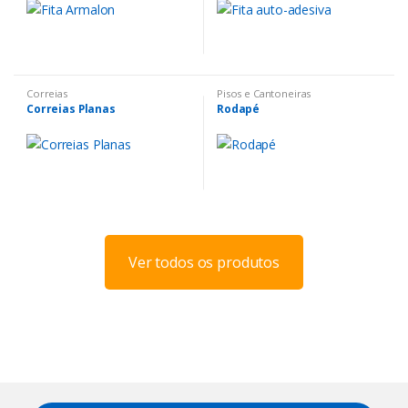
Correias
Pisos e Cantoneiras
Correias Planas
Rodapé
Ver todos os produtos