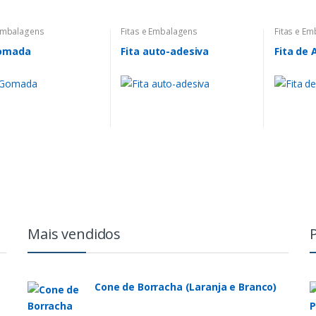
 Embalagens
Fitas e Embalagens
Fitas e E
Gomada
Fita auto-adesiva
Fita de 
Mais vendidos
Cone de Borracha (Laranja e Branco)