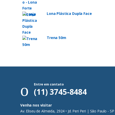
Lona Plástica Dupla Face
Trena 50m
Entre em contato
(11) 3745-8484
Venha nos visitar
Av. Eliseu de Almeida, 2924 • Jd. Peri Peri | São Paulo - SP