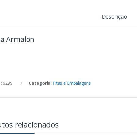
Descrição
ta Armalon
U:
6299
Categoria:
Fitas e Embalagens
tos relacionados