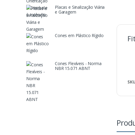
Placas e Sinalização Viária
e Garagem
Cones em Plástico Rígido
Fi
Cones Flexíveis - Norma
NBR 15.071 ABNT
SK
Produ