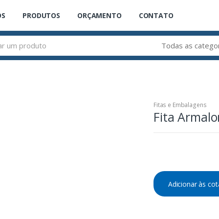
OS
PRODUTOS
ORÇAMENTO
CONTATO
Fitas e Embalagens
Fita Armalo
Adicionar às co