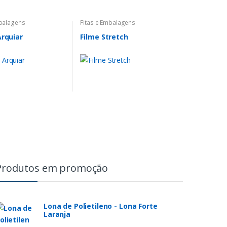
mbalagens
Fitas e Embalagens
Arquiar
Filme Stretch
Produtos em promoção
Lona de Polietileno - Lona Forte
Laranja