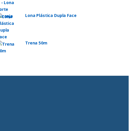
Lona Plástica Dupla Face
Trena 50m