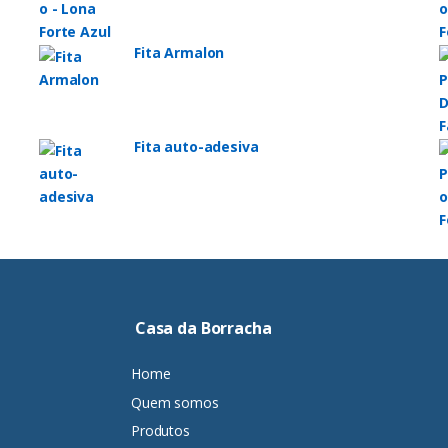
Fita Armalon
Fita auto-adesiva
Casa da Borracha
Home
Quem somos
Produtos