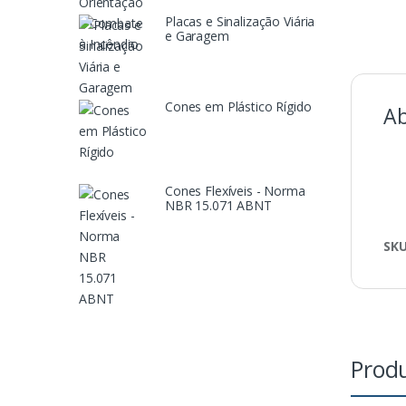
Placas e Sinalização Viária
e Garagem
Cones em Plástico Rígido
Ab
Cones Flexíveis - Norma
NBR 15.071 ABNT
SK
Produ