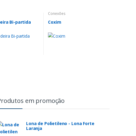
Conexões
ira Bi-partida
Coxim
Produtos em promoção
Lona de Polietileno - Lona Forte
Laranja