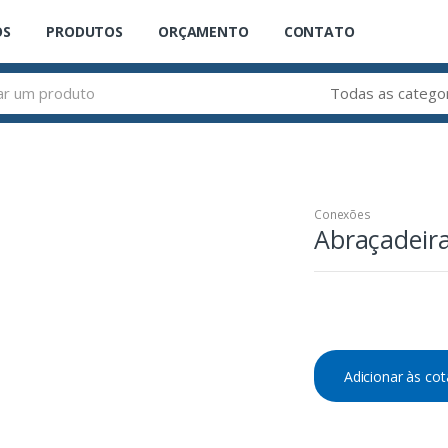
OS
PRODUTOS
ORÇAMENTO
CONTATO
Conexões
Abraçadeir
Adicionar às co