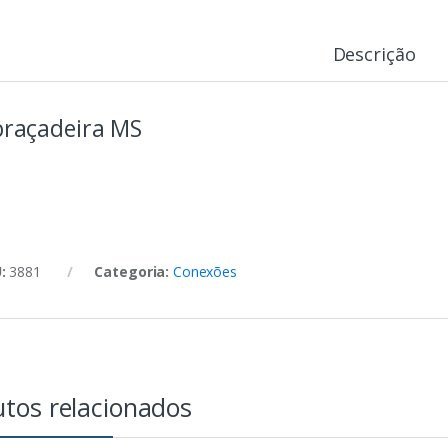
Descrição
raçadeira MS
U:
3881
Categoria:
Conexões
tos relacionados