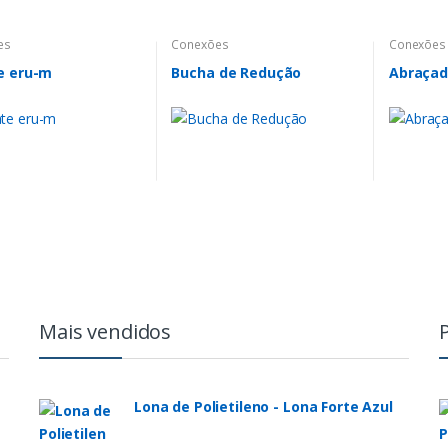
es
Conexões
Conexões
e eru-m
Bucha de Redução
Abraçade
Mais vendidos
Lona de Polietileno - Lona Forte Azul