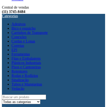
Central de vendas
(11) 3745-8484
Categorias
Adesivos
Bico e esquicho
Carrinhos de Transporte
Conexões
Cordas e Lonas
Correias
EPI
Ferramentas
Fitas e Embalagens
Plásticos Industriais
Pisos e Cantoneiras
Retentores
Rodas e Rodízios
Sinalização
Tubos e Mangueiras
Vedação
Search
for: