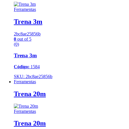
Ferramentas
Trena 3m
2bc8ae25856b
0
out of 5
(0)
Trena 3m
Código:
1584
SKU: 2bc8ae25856b
Ferramentas
Trena 20m
Ferramentas
Trena 20m