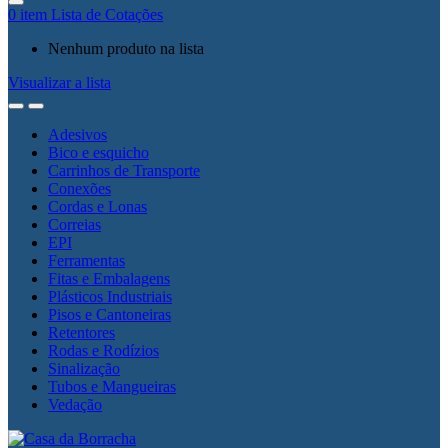
0
item
Lista de Cotações
Nenhum produto na lista
Visualizar a lista
Adesivos
Bico e esquicho
Carrinhos de Transporte
Conexões
Cordas e Lonas
Correias
EPI
Ferramentas
Fitas e Embalagens
Plásticos Industriais
Pisos e Cantoneiras
Retentores
Rodas e Rodízios
Sinalização
Tubos e Mangueiras
Vedação