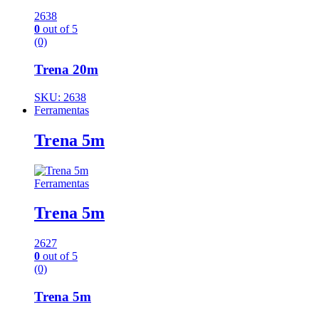
2638
0
out of 5
(0)
Trena 20m
SKU: 2638
Ferramentas
Trena 5m
Ferramentas
Trena 5m
2627
0
out of 5
(0)
Trena 5m