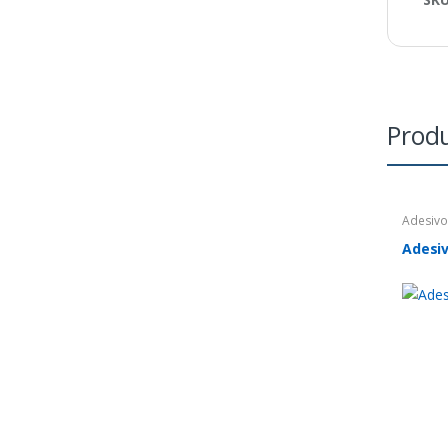
Produ
Adesiv
Adesi