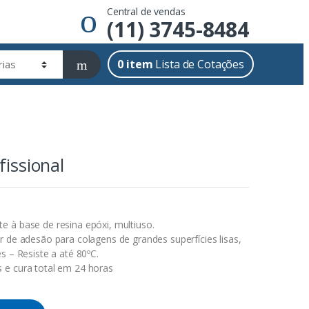
Central de vendas
(11) 3745-8484
0
item
Lista de Cotações
fissional
 à base de resina epóxi, multiuso.
r de adesão para colagens de grandes superfícies lisas,
s – Resiste a até 80ºC.
 e cura total em 24 horas