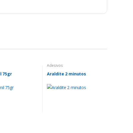
Adesivos
il 75gr
Araldite 2 minutos