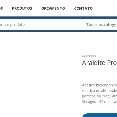
OS
PRODUTOS
ORÇAMENTO
CONTATO
Adesivos
Araldite Pro
Adesivo bicomponente
Adesivo de alto pode
porosas ou irregulare
Secagem: 90 minutos