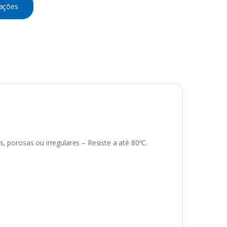
tações
, porosas ou irregulares – Resiste a até 80ºC.