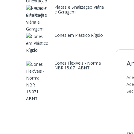
Placas e Sinalização Viária
e Garagem
Cones em Plástico Rígido
Ar
Cones Flexíveis - Norma
NBR 15.071 ABNT
Ade
Ade
Sec
SK